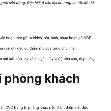
người tiêu dùng. Đặc biệt ở các địa phương có tốc độ đô
án hoặc tấm gỗ tự nhiên, sắt, kính, nhựa hoặc gỗ MDF.
 mà còn ghi dấu gu thẩm mỹ của từng chủ nhân.
nổi bật của loại vách ngăn này là độ bền cao, đẹp mắt,
í phòng khách
găn CNC trang trí phòng khách, tô điểm thêm nét độc