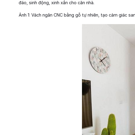
đáo, sinh động, xinh xắn cho căn nhà.
Ảnh 1: Vách ngăn CNC bằng gỗ tự nhiên, tạo cảm giác san