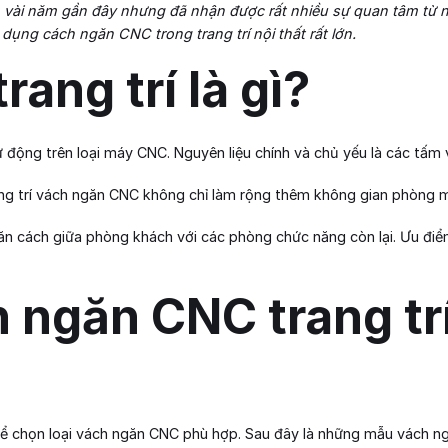
iện vài năm gần đây nhưng đã nhận được rất nhiều sự quan tâm từ 
 dụng cách ngăn CNC trong trang trí nội thất rất lớn.
ang trí là gì?
ộng trên loại máy CNC. Nguyên liệu chính và chủ yếu là các tấm v
trang trí vách ngăn CNC không chỉ làm rộng thêm không gian phòng
 cách giữa phòng khách với các phòng chức năng còn lại. Ưu điểm 
ngăn CNC trang tr
thể chọn loại vách ngăn CNC phù hợp. Sau đây là những mẫu vách n