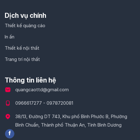
Dịch vụ chính
Thiết kế quảng cáo
In ấn
Thiết kế nội thất
Trang trí nội thất
Thông tin liên hệ
quangcaottd@gmail.com
0966617277 - 0978720081
38/13, Đường DT 743, Khu phố Bình Phước B, Phường
Bình Chuẩn, Thành phố Thuận An, Tỉnh Bình Dương