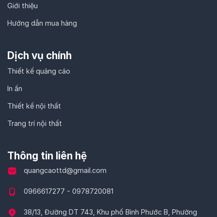
Giới thiệu
Hướng dẫn mua hàng
Dịch vụ chính
Thiết kế quảng cáo
In ấn
Thiết kế nội thất
Trang trí nội thất
Thông tin liên hệ
quangcaottd@gmail.com
0966617277 - 0978720081
38/13, Đường DT 743, Khu phố Bình Phước B, Phường