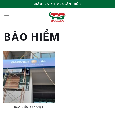
Skip
GIẢM 10% KHI MUA LẦN THỨ 2
to
content
BẢO HIỂM
BẢO HIỂM BẢO VIỆT